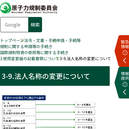
トップページ
法令・文書・手続
申請・手続等
緊急
規制に関する申請等の手続き
情報
国際規制物資の使用等に関する手続き
3.使用変更届の記載要領について
3-9.法人名称の変更について
情報
3-9.法人名称の変更について
提供