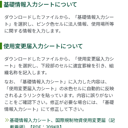
基礎情報入力シートについて
ダウンロードしたファイルから、「基礎情報入力シー
ト」を選択し、ピンク色セルに法人情報、使用場所等
に関する情報を入力します。
使用変更届入力シートについて
ダウンロードしたファイルから、「使用変更届入力シ
ート」を選択し、下段部のセルに適宜罫線を引き、組
織名称を記入します。
なお、「基礎情報入力シート」に入力した内容は、
「使用変更届入力シート」の水色セルに自動的に反映
されるようリンクを貼っています。内容に誤りがない
ことをご確認下さい。修正が必要な場合には、「基礎
情報入力シート」にて修正して下さい。
基礎情報入力シート、国際規制物資使用変更届（記
載要領）【PDF：209KB】