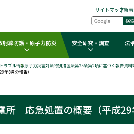
サイトマップ
新着
放射線防護・原子力防災
安全研究・調査
法
トラブル情報
原子力災害対策特別措置法第25条第2項に基づく報告資料
9年8月分報告）
電所 応急処置の概要（平成29