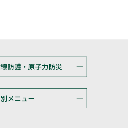
射線防護・原子力防災
的別メニュー