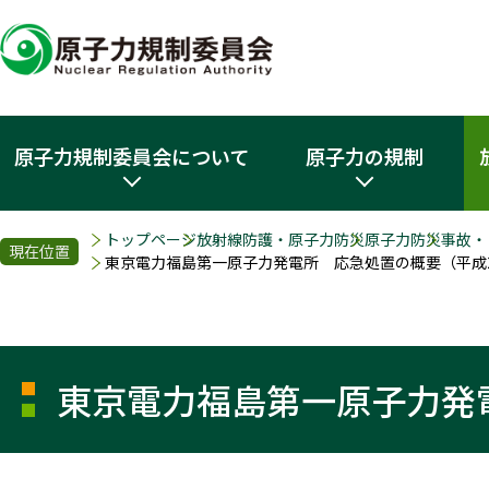
原子力規制委員会について
原子力の規制
トップページ
放射線防護・原子力防災
原子力防災
事故・
現在位置
東京電力福島第一原子力発電所 応急処置の概要（平成2
東京電力福島第一原子力発