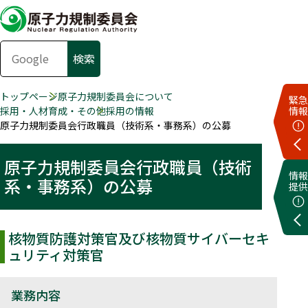
トップページ
原子力規制委員会について
緊急
採用・人材育成・その他
採用の情報
情報
原子力規制委員会行政職員（技術系・事務系）の公募
原子力規制委員会行政職員（技術
情報
系・事務系）の公募
提供
核物質防護対策官及び核物質サイバーセキ
ュリティ対策官
業務内容