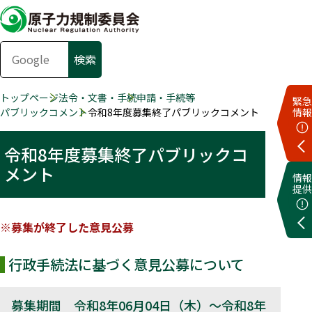
トップページ
法令・文書・手続
申請・手続等
緊急
パブリックコメント
令和8年度募集終了パブリックコメント
情報
令和8年度募集終了パブリックコ
メント
情報
提供
※募集が終了した意見公募
行政手続法に基づく意見公募について
募集期間 令和8年06月04日（木）～令和8年