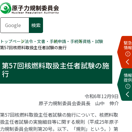
トップページ
法令・文書・手続
申請・手続等
資格・試験
緊急
第57回核燃料取扱主任者試験の施行
情報
第57回核燃料取扱主任者試験の施
行
情報
提供
令和6年12月9日
原子力規制委員会委員長 山中 伸介
第57回核燃料取扱主任者試験の施行について、核燃料取
扱主任者試験の実施細目等に関する規則（平成25年原子
力規制委員会規則第20号。以下、「規則」という。）第