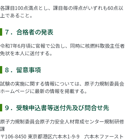
各課目100点満点とし、課目毎の得点がいずれも60点以
上であること。
７．合格者の発表
令和7年6月頃に官報で公告し、同時に核燃料取扱主任者
免状を本人に送付する。
８．留意事項
試験の実施に関する情報については、原子力規制委員会
ホームページに最新の情報を掲載する。
９．受験申込書等送付先及び問合せ先
原子力規制委員会原子力安全人材育成センター規制研修
課
〒106-8450 東京都港区六本木1-9-9 六本木ファースト