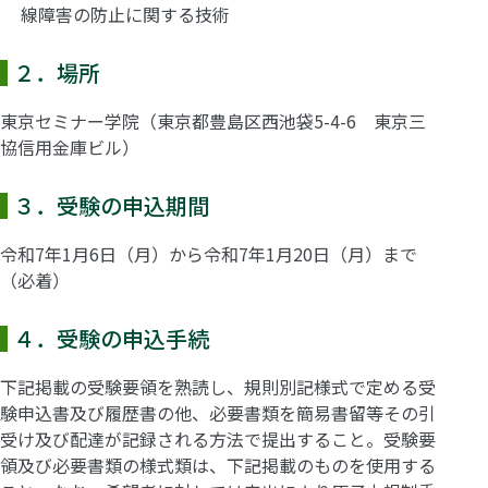
線障害の防止に関する技術
２．場所
東京セミナー学院（東京都豊島区西池袋5-4-6 東京三
協信用金庫ビル）
３．受験の申込期間
令和7年1月6日（月）から令和7年1月20日（月）まで
（必着）
４．受験の申込手続
下記掲載の受験要領を熟読し、規則別記様式で定める受
験申込書及び履歴書の他、必要書類を簡易書留等その引
受け及び配達が記録される方法で提出すること。受験要
領及び必要書類の様式類は、下記掲載のものを使用する