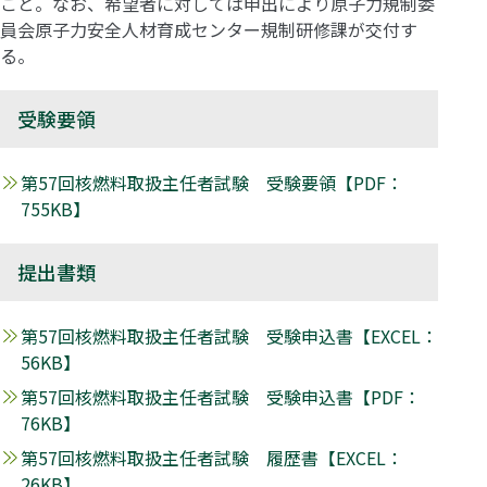
こと。なお、希望者に対しては申出により原子力規制委
員会原子力安全人材育成センター規制研修課が交付す
る。
受験要領
第57回核燃料取扱主任者試験 受験要領【PDF：
755KB】
提出書類
第57回核燃料取扱主任者試験 受験申込書【EXCEL：
56KB】
第57回核燃料取扱主任者試験 受験申込書【PDF：
76KB】
第57回核燃料取扱主任者試験 履歴書【EXCEL：
26KB】