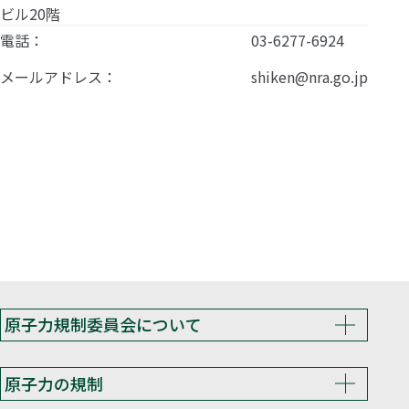
ビル20階
電話：
03-6277-6924
メールアドレス：
shiken@nra.go.jp
原子力規制委員会について
原子力の規制