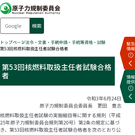
トップページ
法令・文書・手続
申請・手続等
資格・試験
緊急
第53回核燃料取扱主任者試験合格者
情報
第53回核燃料取扱主任者試験合格
者
情報
提供
令和3年6月24日
原子力規制委員会委員長 更田 豊志
核燃料取扱主任者試験の実施細目等に関する規則（平成
25年原子力規制委員会規則第20号）第2条の規定に基づ
き、第53回核燃料取扱主任者試験合格者を次のとおり公