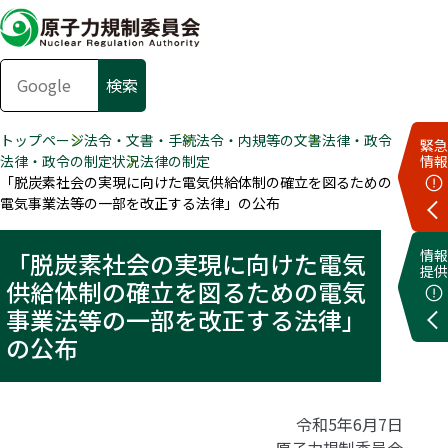
トップページ
法令・文書・手続
法令・内規等の文書
法律・政令
緊急
法律・政令の制定状況
法律の制定
情報
「脱炭素社会の実現に向けた電気供給体制の確立を図るための
電気事業法等の一部を改正する法律」の公布
情報
「脱炭素社会の実現に向けた電気
提供
供給体制の確立を図るための電気
事業法等の一部を改正する法律」
の公布
令和5年6月7日
原子力規制委員会