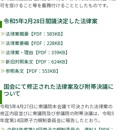
可を受けること等を義務付けることとしたものです。
令和5年2月28日閣議決定した法律案
法律案概要【PDF：585KB】
法律案要綱【PDF：228KB】
法律案・理由【PDF：359KB】
新旧対照条文【PDF：624KB】
参照条文【PDF：553KB】
国会にて修正された法律案及び附帯決議に
ついて
令和5年4月27日に衆議院本会議で可決された法律案の
修正内容並びに衆議院及び参議院の附帯決議は、令和5
年度第14回原子力規制委員会に報告したとおり。
令和5年度第14回原子力規制委員会 資料3【PDF：