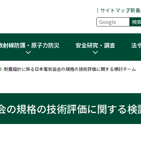
サイトマップ
新着
放射線防護・原子力防災
安全研究・調査
法
）
耐震設計に係る日本電気協会の規格の技術評価に関する検討チーム
会の規格の技術評価に関する検