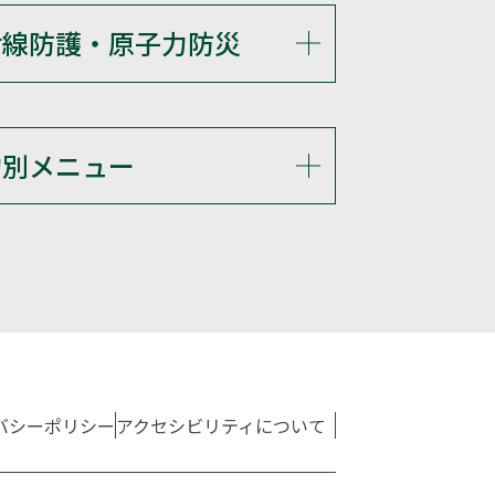
射線防護・原子力防災
的別メニュー
バシーポリシー
アクセシビリティについて