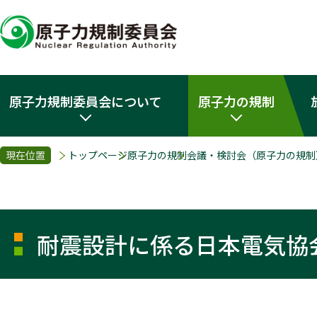
原子力規制委員会について
原子力の規制
現在位置
トップページ
原子力の規制
会議・検討会（原子力の規制
耐震設計に係る日本電気協