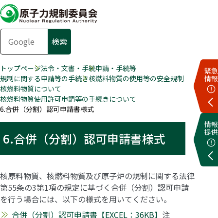
トップページ
法令・文書・手続
申請・手続等
緊急
規制に関する申請等の手続き
核燃料物質の使用等の安全規制
情報
核燃料物質について
核燃料物質使用許可申請等の手続きについて
6.合併（分割）認可申請書様式
情報
提供
6.合併（分割）認可申請書様式
核原料物質、核燃料物質及び原子炉の規制に関する法律
第55条の3第1項の規定に基づく合併（分割）認可申請
を行う場合には、以下の様式を用いてください。
合併（分割）認可申請書【EXCEL：36KB】
注