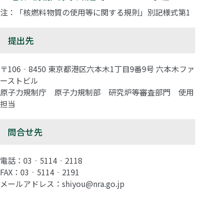
注：「核燃料物質の使用等に関する規則」別記様式第1
提出先
〒106‐8450 東京都港区六本木1丁目9番9号 六本木ファ
ーストビル
原子力規制庁 原子力規制部 研究炉等審査部門 使用
担当
問合せ先
電話：03‐5114‐2118
FAX：03‐5114‐2191
メールアドレス：shiyou@nra.go.jp