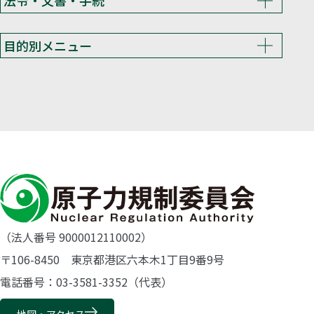
法令・文書・手続
目的別メニュー
（法人番号 9000012110002）
〒106-8450 東京都港区六本木1丁目9番9号
電話番号：03-3581-3352（代表）
地図・アクセス