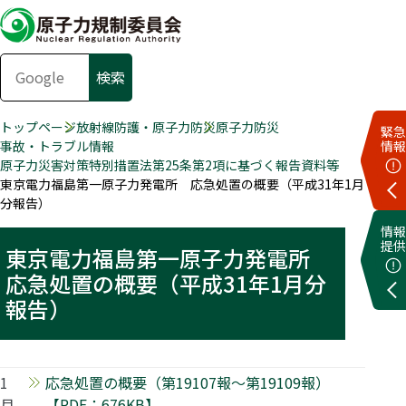
トップページ
放射線防護・原子力防災
原子力防災
緊急
事故・トラブル情報
情報
原子力災害対策特別措置法第25条第2項に基づく報告資料等
東京電力福島第一原子力発電所 応急処置の概要（平成31年1月
分報告）
情報
提供
東京電力福島第一原子力発電所
応急処置の概要（平成31年1月分
報告）
1
応急処置の概要（第19107報～第19109報）
月
【PDF：676KB】