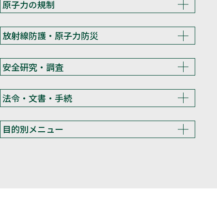
原子力の規制
放射線防護・原子力防災
安全研究・調査
法令・文書・手続
目的別メニュー