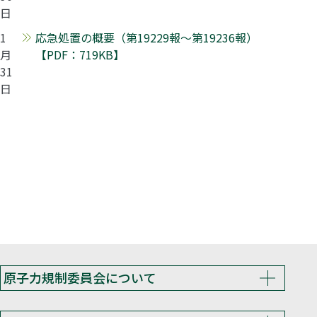
日
1
応急処置の概要（第19229報～第19236報）
月
【PDF：719KB】
31
日
原子力規制委員会について