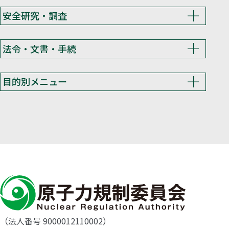
安全研究・調査
法令・文書・手続
目的別メニュー
（法人番号 9000012110002）