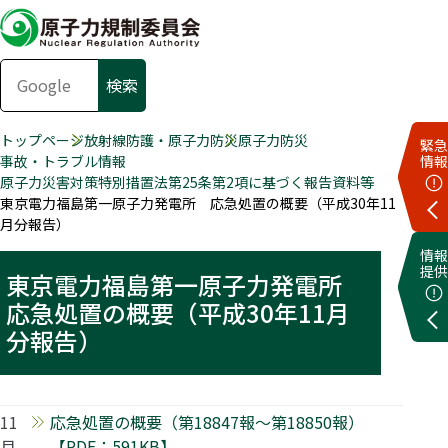
トップページ
放射線防護・原子力防災
原子力防災
緊急
事故・トラブル情報
情報
原子力災害対策特別措置法第25条第2項に基づく報告資料等
東京電力福島第一原子力発電所 応急処置の概要（平成30年11
月分報告）
情報
提供
東京電力福島第一原子力発電所
応急処置の概要（平成30年11月
分報告）
11
応急処置の概要（第18847報～第18850報）
月
【PDF：591KB】