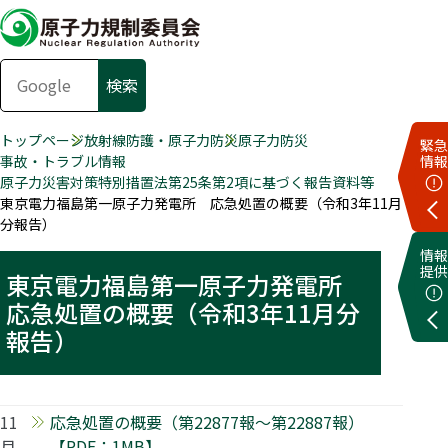
トップページ
放射線防護・原子力防災
原子力防災
緊急
事故・トラブル情報
情報
原子力災害対策特別措置法第25条第2項に基づく報告資料等
東京電力福島第一原子力発電所 応急処置の概要（令和3年11月
分報告）
情報
提供
東京電力福島第一原子力発電所
応急処置の概要（令和3年11月分
報告）
11
応急処置の概要（第22877報～第22887報）
月
【PDF：1MB】