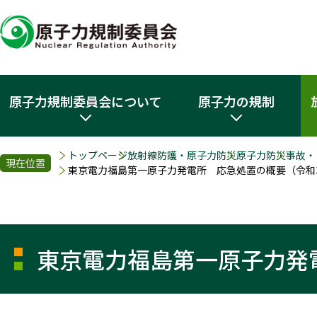
原子力規制委員会について
原子力の規制
トップページ
放射線防護・原子力防災
原子力防災
事故・
現在位置
東京電力福島第一原子力発電所 応急処置の概要（令和
東京電力福島第一原子力発