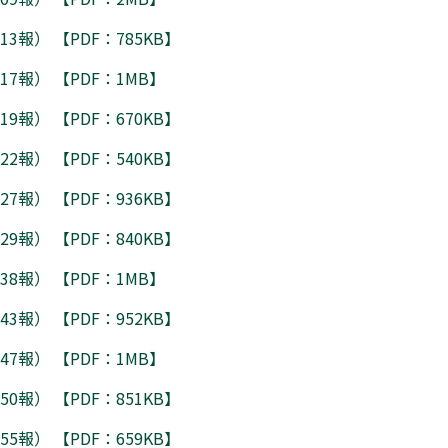
3報） 【PDF：785KB】
17報） 【PDF：1MB】
9報） 【PDF：670KB】
2報） 【PDF：540KB】
7報） 【PDF：936KB】
9報） 【PDF：840KB】
38報） 【PDF：1MB】
3報） 【PDF：952KB】
47報） 【PDF：1MB】
0報） 【PDF：851KB】
5報） 【PDF：659KB】