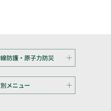
射線防護・原子力防災
的別メニュー