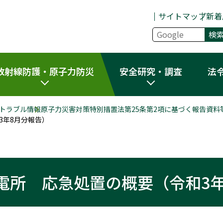
サイトマップ
新着
放射線防護・原子力防災
安全研究・調査
法
トラブル情報
原子力災害対策特別措置法第25条第2項に基づく報告資料
3年8月分報告）
電所 応急処置の概要（令和3年