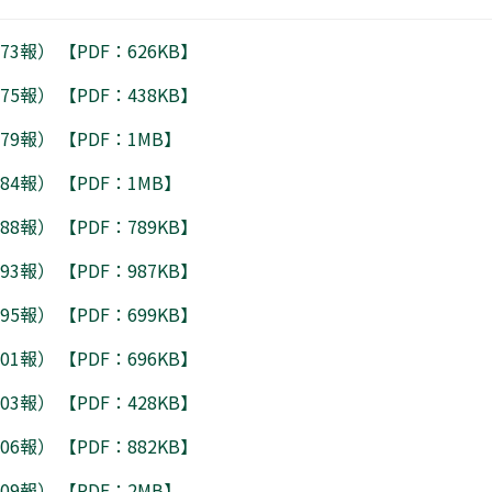
3報） 【PDF：626KB】
5報） 【PDF：438KB】
79報） 【PDF：1MB】
84報） 【PDF：1MB】
8報） 【PDF：789KB】
3報） 【PDF：987KB】
5報） 【PDF：699KB】
1報） 【PDF：696KB】
3報） 【PDF：428KB】
6報） 【PDF：882KB】
09報） 【PDF：2MB】