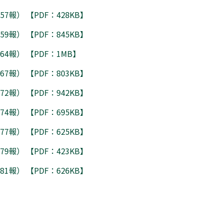
7報） 【PDF：428KB】
9報） 【PDF：845KB】
64報） 【PDF：1MB】
7報） 【PDF：803KB】
2報） 【PDF：942KB】
4報） 【PDF：695KB】
7報） 【PDF：625KB】
9報） 【PDF：423KB】
1報） 【PDF：626KB】