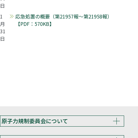
日
1
応急処置の概要（第21957報～第21958報）
月
【PDF：570KB】
31
日
原子力規制委員会について